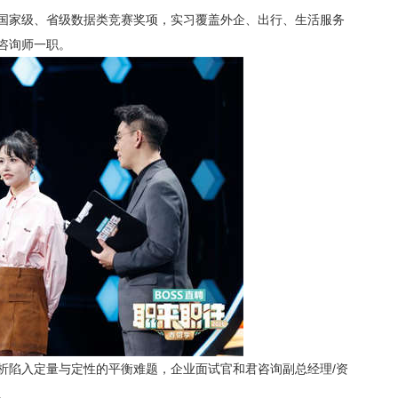
国家级、省级数据类竞赛奖项，实习覆盖外企、出行、生活服务
咨询师一职。
析陷入定量与定性的平衡难题，企业面试官
和君咨询副总经理
/资
。