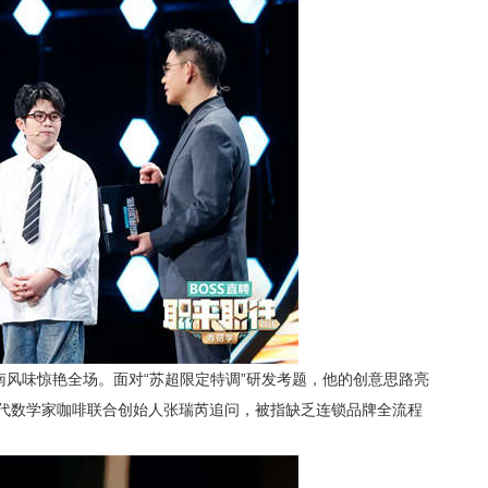
南风味惊艳全场。面对“苏超限定特调”研发考题，他的创意思路亮
代数学家咖啡联合创始人张瑞芮
追问，被指缺乏连锁品牌全流程