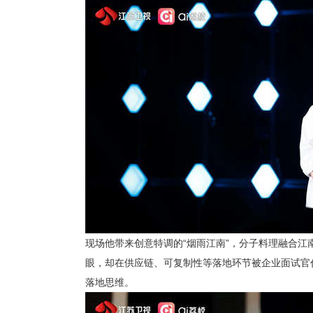
现场他带来创意特调的
“烟雨江南”，分子料理融合江
眼，却在供应链、可复制性等落地环节被企业面试官
落地思维。