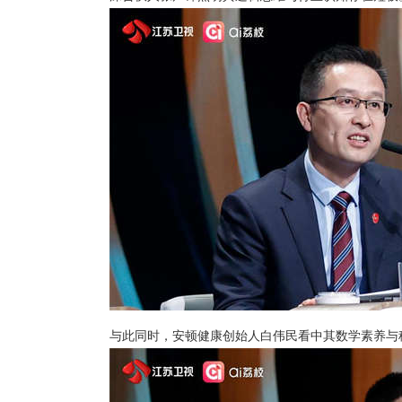
与此同时，
安顿健康创始人白伟民
看中其数学素养与