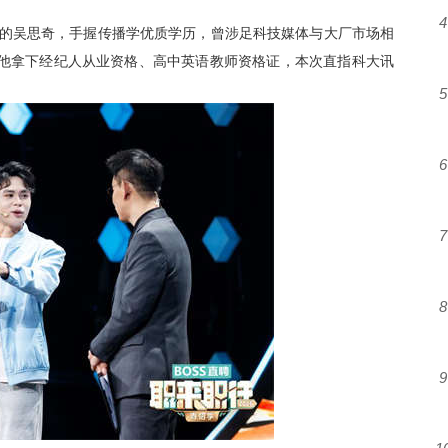
4
的吴思奇，手握传播学优质学历，曾涉足科技媒体与大厂市场相
的他拿下经纪人从业资格、高中英语教师资格证，本次直指科大讯
5
6
7
8
9