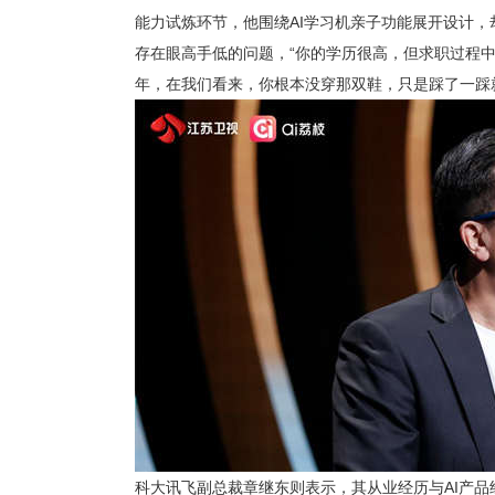
能力试炼环节，他围绕
AI学习机亲子功能展开设计
存在眼高手低的问题，
“你的学历很高，但求职过程
年，在我们看来，你根本没穿那双鞋，只是踩了一踩
科大讯飞副总裁章继东
则表示，其从业经历与
AI产