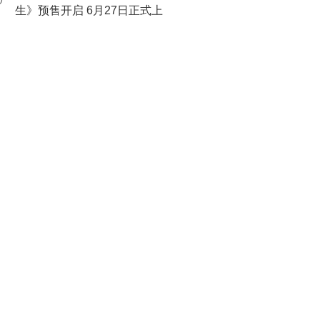
0
生》预售开启 6月27日正式上
映