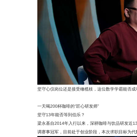
坚守心仪岗位还是接受橄榄枝，这位数学学霸能否成
一天喝
200杯咖啡的“匠心研发师”
坚守
13年能否等到伯乐？
梁永基自
2014年入行以来，深耕咖啡与饮品研发近
调赛事冠军，目前处于创业阶段，本次求职目标为代