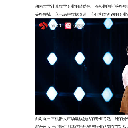
湖南大学计算数学专业的曾麟惠，在校期间斩获多项
等多领域，立志深耕数据赛道，心仪和君咨询的专业
面对近三年机器人市场规模预估的专业考题，她的分
深合伙人张卢锋
点明其逻辑思维与行业认知存在短板