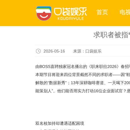
首页
电
求职者被指
2026-05-16 来源：口袋娱乐
由
BOSS直聘独家冠名播出的《职来职往2026》春招
本期节目将迎来四位背景截然不同的求职者——因“
解散的“数据新秀”；13年深耕咖啡赛道、一天喝下20
能策划人”。他们能否用实力打动16位企业面试官？
双名校加持却遭遇适配困境