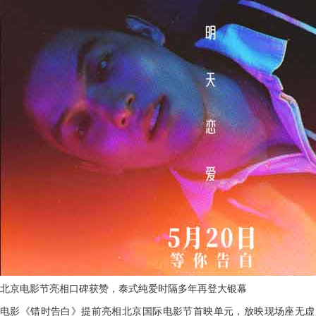
北京电影节亮相口碑获赞，泰式纯爱时隔多年再登大银幕
电影《错时告白》提前亮相北京国际电影节首映单元，放映现场座无虚