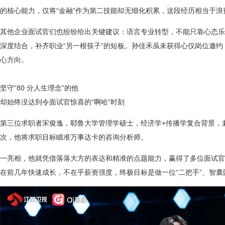
的核心能力，仅将“金融”作为第二技能却无细化积累，这段经历相当于浪
其他企业面试官们也纷纷给出关键建议：语言专业转型，不能只靠心态乐
深度结合，补齐职业“另一根筷子”的短板。孙佳禾虽未获得心仪岗位邀
心方向。
坚守“80 分人生理念”的他
却始终没达到令面试官惊喜的“啊哈”时刻
第三位求职者宋俊逸，耶鲁大学管理学硕士，经济学+传播学复合背景，
次，他将求职目标瞄准万事达卡的咨询分析师。
一亮相，他就凭借落落大方的表达和精准的点题能力，赢得了多位面试官
在前几年快速成长，不在乎薪资强度，终极目标是做一位“二把手”、智囊