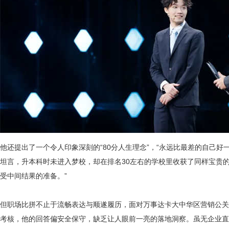
他还提出了一个令人印象深刻的“80分人生理念”，“永远比最差的自己好
坦言，升本科时未进入梦校，却在排名30左右的学校里收获了同样宝贵
受中间结果的准备。”
但职场比拼不止于流畅表达与顺遂履历，面对万事达卡大中华区营销公关
考核，他的回答偏安全保守，缺乏让人眼前一亮的落地洞察。虽无企业直接