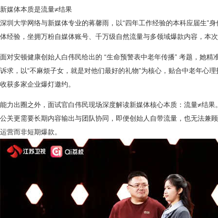
新媒体本质是流量≠结果
深圳大学网络与新媒体专业的蒋馨雨，以“四年工作经验的本科应届生”身
体经验，坐拥万粉自媒体账号、千万级自然流量与多领域爆款内容，本次
面对安顿健康创始人白伟民给出的 “生命预警表中老年传播” 考题，她
诉求，以“不麻烦子女，就是对他们最好的礼物”为核心，贴合中老年心
收获多家企业爆灯邀约。
能力出圈之外，面试官白伟民现场深度解读新媒体核心本质：流量≠结果
公关更需要长期内容输出与团队协同，即便创始人自带流量，也无法兼顾
运营而非短期爆款。