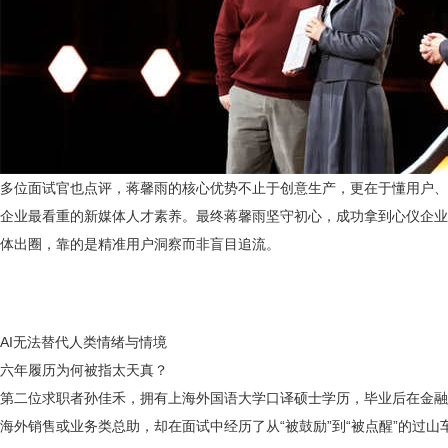
多位面试官也点评，蒋馨雨的核心优势不止于创意生产，更在于懂用户、
企业最看重的新媒体人才素养。最终蒋馨雨坚守初心，成功拿到心仪企业
体出圈，靠的是精准用户洞察而非盲目追流。
AI无法替代人类情绪与情境
六年履历为何被指太天真？
第二位求职者孙佳禾，拥有上海外国语大学口译硕士学历，毕业后在金融
海外销售或业务类总助，却在面试中经历了从“被鼓励”到“被点醒”的过山