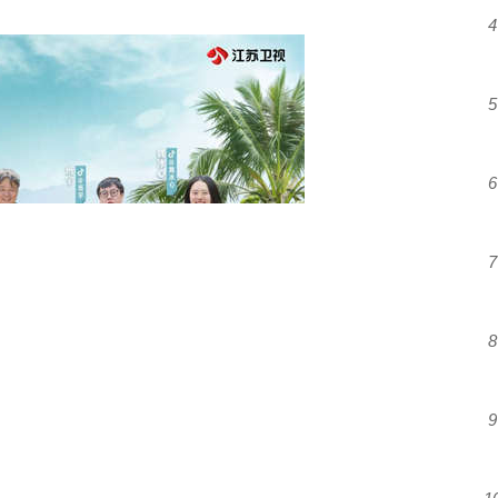
4
5
6
7
8
9