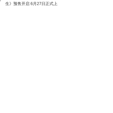
0
生》预售开启 6月27日正式上
映