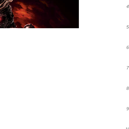
4
5
6
7
8
9