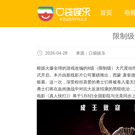
首页
电
限制级
2026-04-28 来源：口袋娱乐
根据火爆全球的游戏改编的R级（限制级）大尺度动
式开启。本片由新线影片公司重磅推出，西蒙·麦奎
银幕。这一次，深受粉丝喜爱的勇士们将被卷入毫无
勇士们将在血肉激战中对抗大反派绍康的黑暗统治，
电影《真人快打2》将于5月8日全国影院与北美同