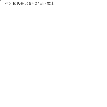
0
生》预售开启 6月27日正式上
映