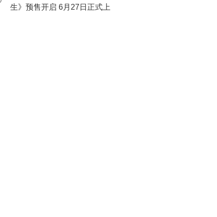
0
生》预售开启 6月27日正式上
映