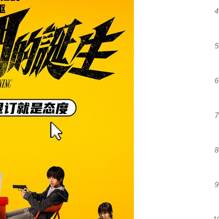
4
5
6
7
8
9