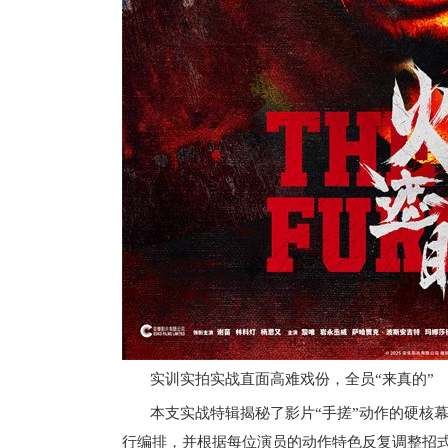
实训实拍实战直面高难戏份，全员“来真的”
本支实战特辑揭秘了影片“手搓”动作的硬核幕
行编排，并根据每位演员的动作特色反复调整招