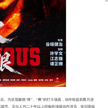
1
后。为呈现极致“疼”、“爽”的打斗场面，动作组提前数月进
式细节。五位人均二十年以上经验的顶级动作演员，依旧面临