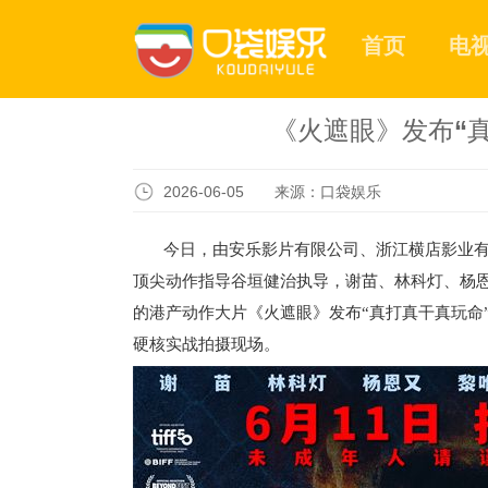
首页
电
《火遮眼》发布“
2026-06-05 来源：口袋娱乐
今日，由安乐影片有限公司、浙江横店影业
顶尖动作指导谷垣健治执导，谢苗、林科灯、杨恩
的港产动作大片《火遮眼》发布“真打真干真玩命
硬核实战拍摄现场。