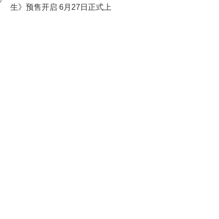
0
生》预售开启 6月27日正式上
映