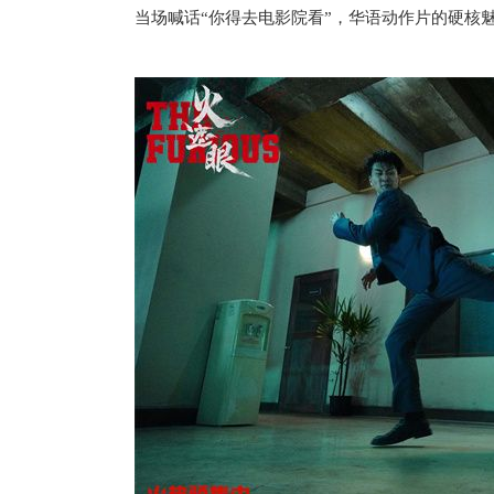
当场喊话“你得去电影院看”，华语动作片的硬核