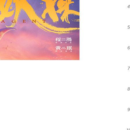
4
5
6
7
8
9