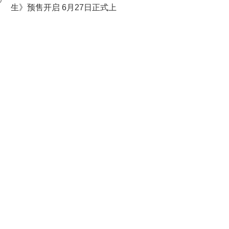
0
生》预售开启 6月27日正式上
映