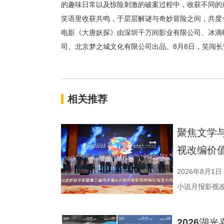
的趣味日常以及惊险刺激的破案过程中，收获不同的
笑语里收获共鸣，于层层解谜与奇妙冒险之间，共度
电影《大唐妖探》由深圳千万间影业有限公司、冰滴
司、北京梦之城文化有限公司出品。8月8日，笑闯长
相关推荐
聚焦文学
视改编价
2026年8月1
小说月报影视
活动由中国世
化广电和旅游
2026湖