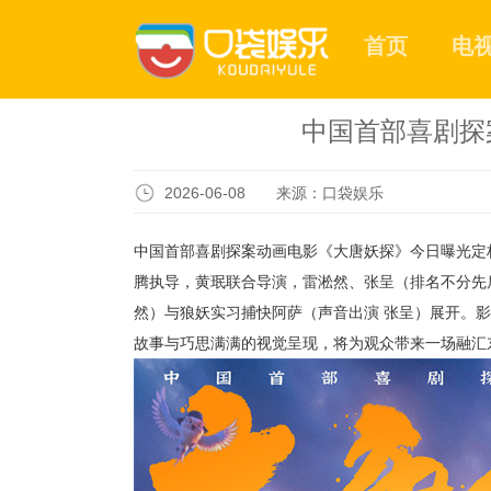
首页
电
中国首部喜剧探
2026-06-08 来源：口袋娱乐
中国首部喜剧探案动画电影《大唐妖探》今日曝光定档
腾执导，黄珉联合导演，雷淞然、张呈（排名不分先
然）与狼妖实习捕快阿萨（声音出演 张呈）展开。影
故事与巧思满满的视觉呈现，将为观众带来一场融汇