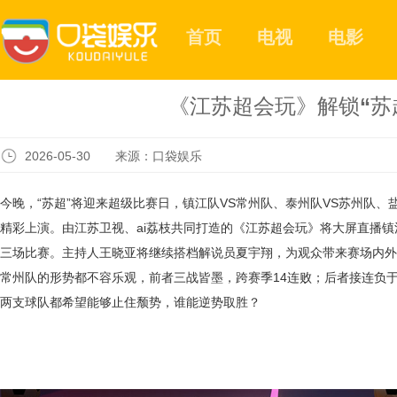
首页
电视
电影
《江苏超会玩》解锁“苏
2026-05-30 来源：口袋娱乐
今晚，
“苏超”将迎来超级比赛日，镇江队VS常州队、泰州队VS苏州队、
精彩上演。由江苏卫视、ai荔枝共同打造的《江苏超会玩》将大屏直播
三场比赛。主持人王晓亚将继续搭档解说员夏宇翔，为观众带来赛场内外
常州队的形势都不容乐观，前者三战皆墨，跨赛季14连败；后者接连负
两支球队都希望能够止住颓势，谁能逆势取胜？