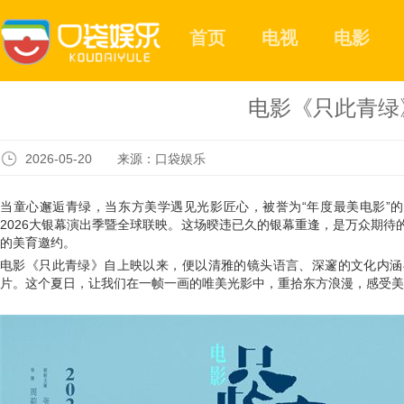
首页
电视
电影
电影《只此青绿
2026-05-20 来源：口袋娱乐
当童心邂逅青绿，当东方美学遇见光影匠心，被誉为“年度最美电影”的
2026大银幕演出季暨全球联映。这场暌违已久的银幕重逢，是万众期
的美育邀约。
电影《只此青绿》自上映以来，便以清雅的镜头语言、深邃的文化内涵
片。这个夏日，让我们在一帧一画的唯美光影中，重拾东方浪漫，感受美