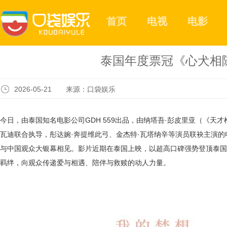
首页
电视
电影
泰国年度票冠《心犬相
2026-05-21 来源：口袋娱乐
今日，由泰国知名
电影
公司
GDH 559出品，由纳塔吾·彭皮里亚（《天
瓦迪联合执导，彤达婉·奔提维此弓
、
金杰特
·瓦塔纳辛等演员联袂主演
与中国观众大银幕相见。影片近期在泰国上映，以超高口碑强势登顶泰国2
羁绊，向观众传递爱与相遇、陪伴与救赎的动人力量。