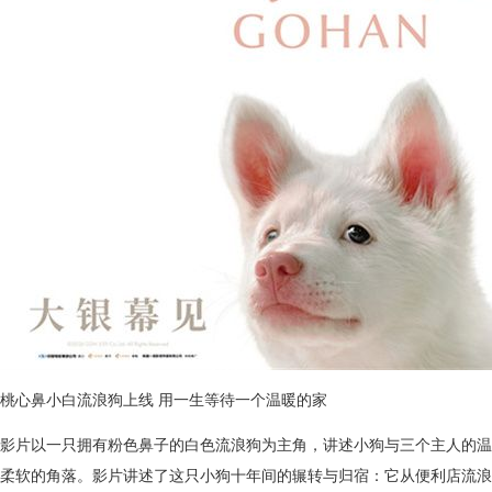
桃心鼻小白流浪狗上线
用一生等待一个温暖的家
影片以一只拥有粉色鼻子的白色流浪狗为主角，
讲述小狗与三个主人的
温
柔软的角落。影片讲述了这只小狗十年间的辗转与归宿：它从便利店流浪