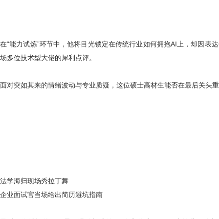
在
“能力试炼”环节中，他将目光锁定在传统行业如何拥抱AI上，却因表达偏
场多位技术型大佬的犀利点评。
面对突如其来的情绪波动与专业质疑，这位硕士高材生能否在最后关头重
法学海归现场秀拉丁舞
企业面试官当场给出简历避坑指南