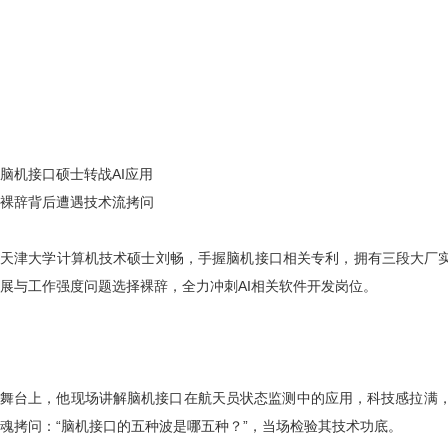
脑机接口硕士转战
AI应用
裸辞背后遭遇技术流拷问
天津大学计算机技术硕士刘畅，手握脑机接口相关专利，拥有三段大厂
展与工作强度问题选择裸辞，全力冲刺AI相关软件开发岗位。
舞台上，他现场讲解脑机接口在航天员状态监测中的应用，科技感拉满
魂拷问：
“脑机接口的五种波是哪五种？”，当场检验其技术功底。