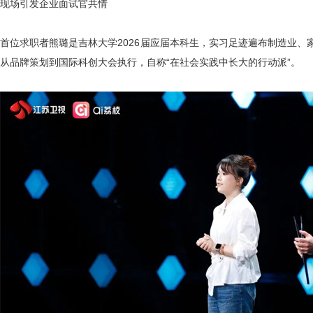
现场引发企业面试官共情
首位求职者熊璐是吉林大学
2026届应届本科生，实习足迹遍布制造业
从品牌策划到国际科创大会执行，自称“在社会实践中长大的行动派”。