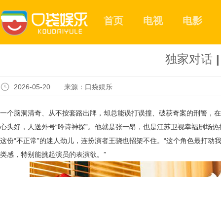
首页
电视
电影
独家对话 
2026-05-20 来源：口袋娱乐
一个脑洞清奇、从不按套路出牌，却总能误打误撞、破获奇案的刑警，在
心头好，人送外号
“吟诗神探”。‌他就是张一昂，也是江苏卫视幸福剧场
这份
“不正常”的迷人劲儿，连扮演者王骁也招架不住。“这个角色最打动我
类感，特别能挑起演员的表演欲。”