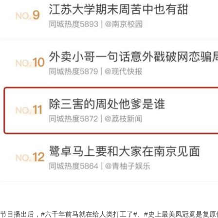
节目播出后，
#六千年前马就在给人类打工了#、#史上最美凤冠竟是复
原