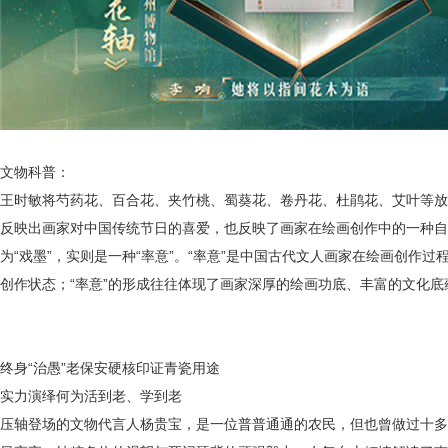
文物科普：
王时敏将芍药花、百合花、夹竹桃、蜀葵花、卷丹花、杜鹃花、艾叶等放
反映出画家对中国传统节日的喜爱，也反映了画家在绘画创作中的一种自
为“戏墨”，实则是一种“率意”。
“率意”是中国古代文人画家在绘画创作过
创作状态；“率意”的形成往往体现了画家深厚的绘画功底、丰富的文化
终身
“治愚”老保安硬核印证青瓷用途
实力演绎何为活到老、学到老
压轴登场的文物代言人杨贵宝，是一位普普通通的农民，但也曾做过十多