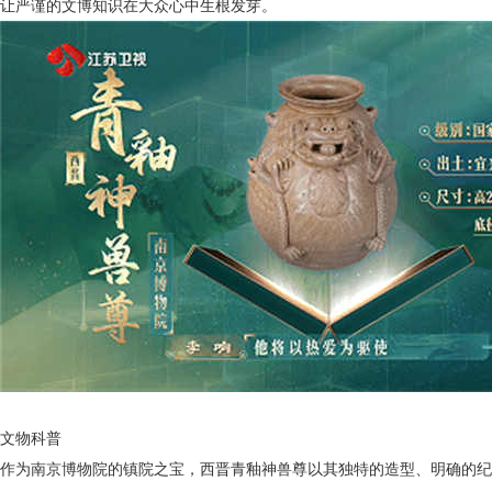
让严谨的文博知识在大众心中生根发芽。
文物科普
作为南京博物院的镇院之宝，西晋青釉神兽尊以其独特的造型、明确的纪