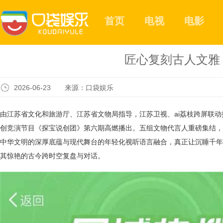
首页
电视
电影
匠心复刻古人文雅
2026-06-23 来源：口袋娱乐
由江苏省文化和旅游厅、江苏省文物局指导，江苏卫视、
ai荔枝跨屏联
创竞演节目《探宝说创团》第六期高燃播出。五组文物代言人重磅集结，
中华文明的深厚底蕴与现代舞台的年轻化视听语言融合，
真正
让沉睡千年
其惊艳的古今跨时空复盘与对话。