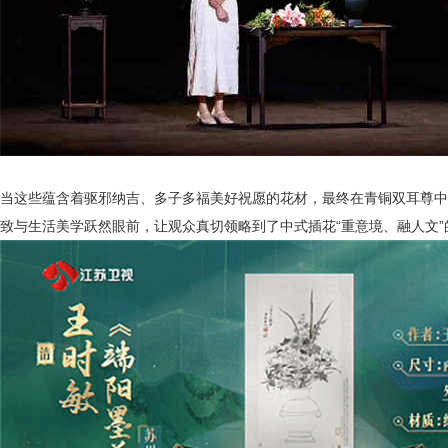
当这些蕴含着驱邪纳吉、多子多福美好祝愿的花材，最终在青铜双耳尊中
致与生活美学跃然眼前，让观众真切领略到了中式插花
“重意境、融人文