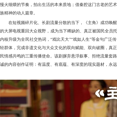
慢火细煨的节奏，拍出生活的本来质地；借秦腔这门古老的艺术
族精神的动人篇章。
在短视频碎片化、长剧流量分散的当下，《主角》成功唤醒
的大屏电视重回大众视野，成为当下稀缺的、真正被国民全员托
内核升级为全民社交热词，“戏比天大”“戏如人生”等金句广泛
轻群体，完成非遗文化与大众文化的双向赋能、双向破圈，真正
民情感共鸣的三重传播使命。该剧摒弃悬浮叙事、拒绝流量套路
诚的内容创作证明：有温度、有底蕴、有深度的现实题材，永远