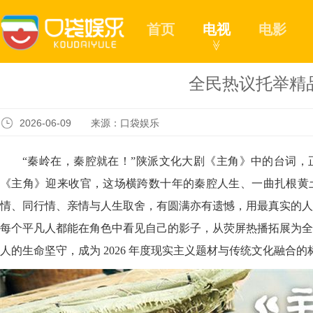
首页
电视
电影
≫
全民热议托举精
2026-06-09 来源：口袋娱乐
“秦岭在，秦腔就在！”陕派文化大剧《主角》中的台词，
《主角》迎来收官，这场横跨数十年的秦腔人生、一曲扎根黄
情、同行情、亲情与人生取舍，有圆满亦有遗憾，用最真实的人
每个平凡人都能在角色中看见自己的影子，从荧屏热播拓展为全
人的生命坚守，成为 2026 年度现实主义题材与传统文化融合的