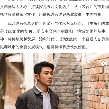
文精神深入人心，持续擦亮陕西文化名片。从《装台》的市井烟
视持续深耕家乡文化，用影视语言讲好西北故事、中国故事。
戏台终有落幕之时，但坚守与传承永无终点。《主角》的成
是传统文化的复兴、现实主义创作的回归、地域文化的新生。“
神，将持续跨越荧屏、治愈时代，成为激励每一个普通人奋勇前
滋养城市的全新发展模式，也将持续释放长效价值。