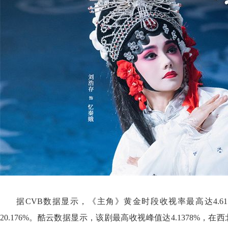
据CVB数据显示，《主角》黄金时段收视率最高达4.615
20.176%。酷云数据显示，该剧最高收视峰值达4.1378%，在西