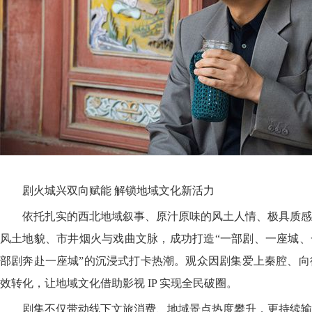
剧火城兴双向赋能 解锁地域文化新活力
依托扎实的西北地域叙事、原汁原味的风土人情、极具质感
风土地貌、市井烟火与戏曲文脉，成功打造“一部剧、一座城、
部剧奔赴一座城”的沉浸式打卡热潮。观众因剧集爱上秦腔、向
效转化，让地域文化借助影视 IP 实现全民破圈。
剧集不仅带动线下文旅消费、地域景点热度攀升，更持续输