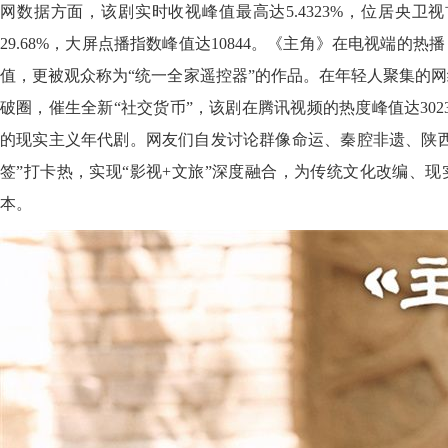
网数据方面，该剧实时收视峰值最高达5.4323%，位居央卫
29.68%，大屏点播指数峰值达10844。《主角》在电视端的
值，更被观众称为“统一全家遥控器”的作品。在年轻人聚集的
破圈，催生全新“社交货币”，该剧在腾讯视频的热度峰值达30
的现实主义年代剧。网友们自发讨论群像命运、秦腔非遗、陕西
签”打卡热，实现“影视+文旅”深度融合，为传统文化改编、
本。