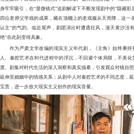
身牢牢吸引，在“显微镜式”追剧解读下不断发现剧中的“隐藏彩
四位老师父学戏的成果，藏在顶棚上的老戏服从天而降，这一名
认主”的气韵。临近尾声，剧团演出时遭遇狂风，漫天黄沙没有
绝”在此刻变得具象。
作为严肃文学改编的现实主义年代剧，《主角》始终秉持
人、秦腔艺术在时代进程中的浮沉，不回避个体局限，不美化
度。剧集对时代生活的深入洞察和真实描摹，引发观众对镜自照
延伸至婚姻中的情感关系；从剧中人对秦腔艺术的不同态度，延
宝贵，进一步放大现实主义创作的现实音量。