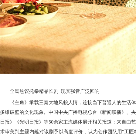
全民热议托举精品长剧 现实强音广泛回响
《主角》承载三秦大地风貌人情，连接当下普通人的生活体
多维破壁的文化现象。中国中央广播电视总台《新闻联播》、央
日报》《光明日报》等50余家主流媒体展开相关报道；来自曲
术审美到主题内蕴对该剧予以高度评价，认为创作团队用“工匠精