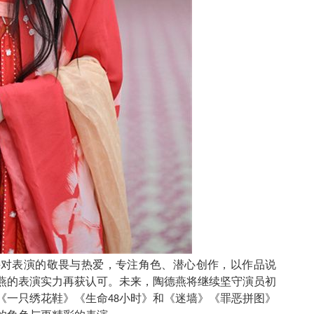
持对表演的敬畏与热爱，专注角色、潜心创作，以作品说
燕的表演实力再获认可。未来，陶德燕将继续坚守演员初
《一只绣花鞋》《生命48小时》和《迷墙》《罪恶拼图》