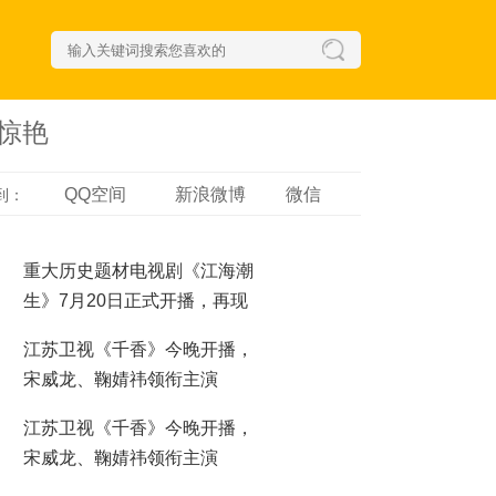
惊艳
QQ空间
新浪微博
微信
到：
重大历史题材电视剧《江海潮
生》7月20日正式开播，再现
近代实业家张謇传奇人生
江苏卫视《千香》今晚开播，
宋威龙、鞠婧祎领衔主演
江苏卫视《千香》今晚开播，
宋威龙、鞠婧祎领衔主演