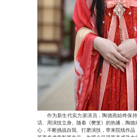
作为新生代实力派演员，陶德燕始终保
话、用演技立身。随着《樊笼》的热播，陶德
心，不断挑战自我、打磨演技，带来院线作品