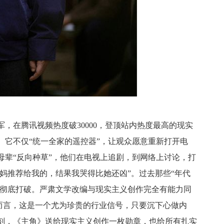
，在腾讯视频热度破30000，登顶站内热度最高的现实
。它不仅“统一全家的遥控器”，让观众愿意重新打开电
母辈“反向种草”，他们在电视上追剧，到网络上讨论，打
我妈推荐给我的，结果我哭得比她还凶”。过去那些“年代
被彻底打破。严肃文学改编与现实主义创作完全有能力同
者而言，这是一个尤为珍贵的行业信号，只要沉下心做内
刻，《主角》送给现实主义创作一枚勋章，也给所有扎实