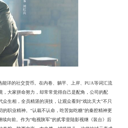
熟能详的社交货币。在内卷、躺平、上岸、PUA等词汇流
境，大家拼命努力，却常常觉得自己是配角，公司的配
代众生相，全员精湛的演技，让观众看到“戏比天大”不只
切的职业精神。“认栽不认命，吃苦如吃糖”的秦腔精神更
继续向前。作为“电视陕军”的贰零壹陆影视继《装台》后