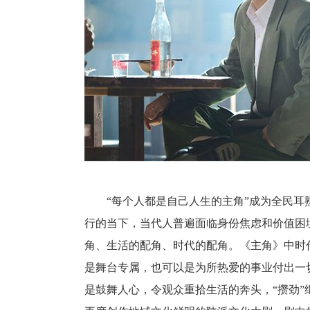
“每个人都是自己人生的主角”成为全民耳
行的当下，当代人普遍面临身份焦虑和价值困
角、生活的配角、时代的配角。《主角》中时
是舞台专属，也可以是为所热爱的事业付出一
是鼓舞人心，令观众重拾生活的奔头，“攒劲”