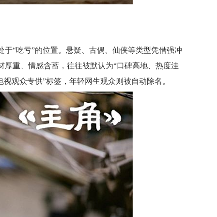
处于“吃亏”的位置。悬疑、古偶、仙侠等类型凭借强冲
材厚重、情感含蓄，往往被默认为“口碑高地、热度洼
电视观众专供”标签，年轻网生观众则被自动除名。