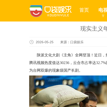
首页
电
≫
现实主义
2026-05-25 来源：口袋娱乐
陕派文化大剧《主角》全网登顶！近日，热播
腾讯视频热度值达30236，云合市占率达32.
为台网双爆的现象级国产长剧。