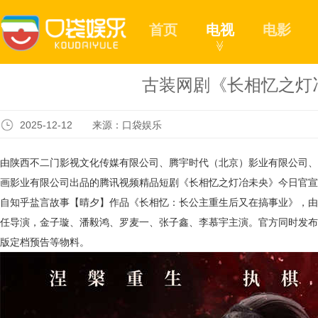
首页
电视
电影
≫
古装网剧《长相忆之灯
2025-12-12 来源：口袋娱乐
由陕西不二门影视文化传媒有限公司、腾宇时代（北京）影业有限公司、
画影业有限公司出品的腾讯视频精品短剧《长相忆之灯冶未央》今日官宣
自知乎盐言故事【晴夕】作品《长相忆：长公主重生后又在搞事业》，由
任导演，金子璇、潘毅鸿、罗麦一、张子鑫、李慕宇主演。官方同时发布
版定档预告等物料。