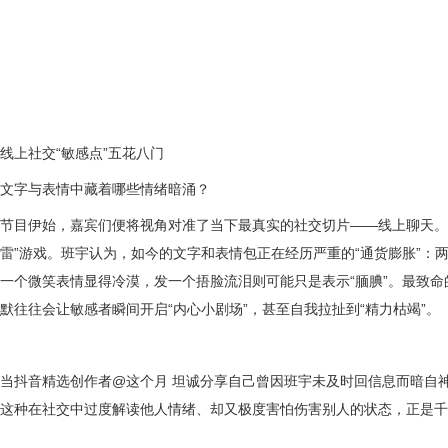
线上社交
“
敏感点
”
五花八门
文字与表情中藏着哪些情绪暗涌？
节目伊始，嘉宾们便将视角对准了当下最真实的社交切片
——
线上聊天。
雷
”
游戏。班宇认为，如今的文字和表情包正在经历严重的
“
通货膨胀
”
：
一个微笑表情显得冷漠，发一个捂脸流泪则可能只是表示
“
腼腆
”
。最致命
默往往会让敏感者瞬间开启
“
内心小剧场
”
，甚至自我拉扯到
“
精力枯竭
”
。
当抖音精选创作者
@
这个月 坦诚分享自己曾因班宇未及时回信息而暗自
这种在社交中过度解读他人情绪、却又极度害怕伤害别人的状态，正是千