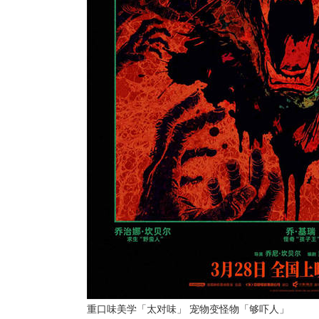
重口味美学「太对味」 宠物变怪物「够吓人」