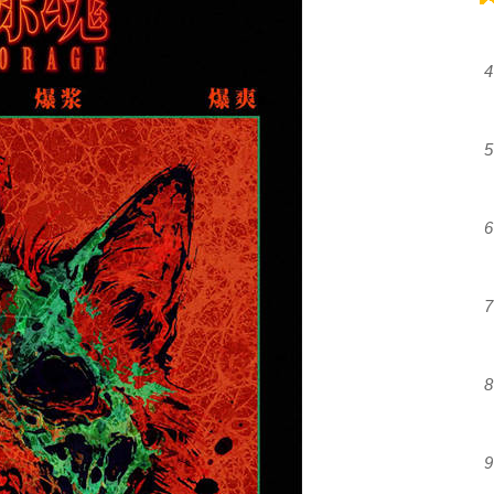
4
5
6
7
8
9