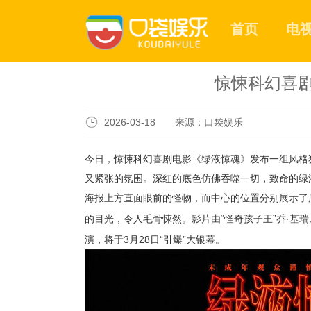
首页
电
惊悚科幻喜
2026-03-18 来源：口袋娱乐
今日，惊悚科幻喜剧电影《绿液惊魂》发布一组风格
又紧张的氛围。深红的底色仿佛吞噬一切，致命的绿
海报上方直面眼前的怪物，而中心的位置分别展示了
的目光，令人毛骨悚然。影片由“怪奇孩子王”乔·基瑞
演，将于
3
月
28
日“引爆”大银幕。