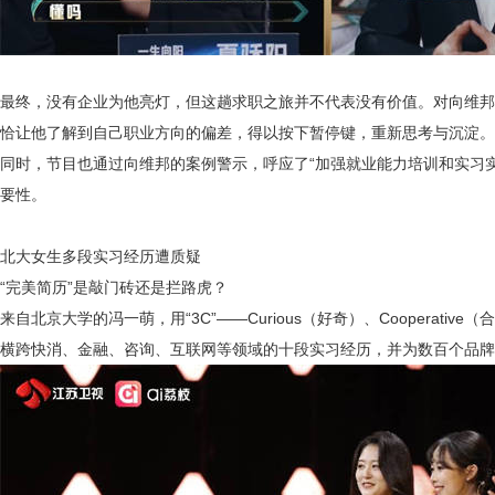
最终，没有企业为他亮灯，但这趟求职之旅并不代表没有价值。对向维邦
恰让他了解到自己职业方向的偏差，得以按下暂停键，重新思考与沉淀。
同时，节目也通过向维邦的案例警示，呼应了
“加强就业能力培训和实习
要性。
北大女生多段实习经历遭质疑
“完美简历”是敲门砖还是拦路虎？
来自北京大学的冯一萌，用
“3C”——Curious（好奇）、Cooperati
横跨快消、金融、咨询、互联网等领域的十段实习经历，并为数百个品牌