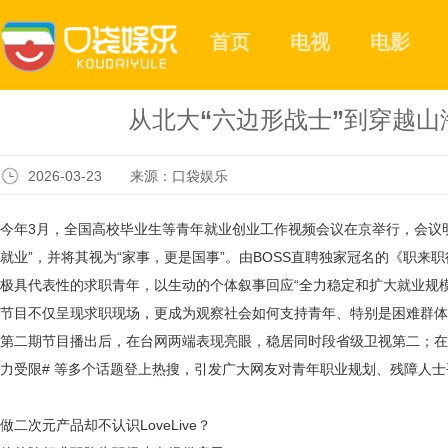
首页
电视
电影
从北大“六边形战士”到穿越山
2026-03-23 来源：口袋娱乐
今年
3月，全国高校毕业生等青年就业创业工作视频会议在京举行，会议
就业”，并将其视为“家事，更是国事”。由BOSS直聘独家冠名的《职来职
极具代表性的求职青年，以生动的个体叙事回应“全力稳定和扩大就业规模
节目不仅呈现求职现场，更成为观察社会如何支持青年、特别是困难群体
第二期节目播出后，在台网两端表现亮眼，稳居同时段省级卫视第二；在
力受限# 等多个话题登上热搜，引发广大网友对青年职业规划、残障人
做二次元产品却不认识
LoveLive？