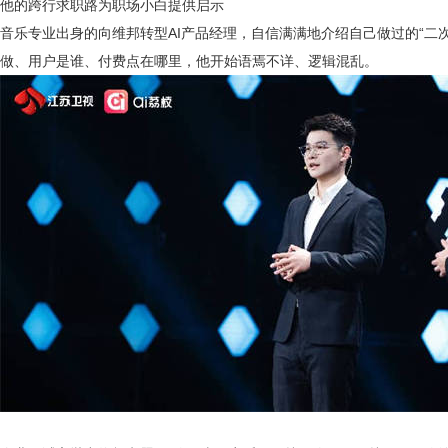
他的跨行求职路为职场小白提供启示
音乐专业出身的向维邦转型
AI产品经理，自信满满地介绍自己做过的“二
做、用户是谁、付费点在哪里，他开始语焉不详、逻辑混乱。