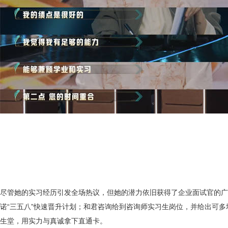
尽管她的实习经历引发全场热议，但她的潜力依旧获得了企业面试官的广
诺
“三五八”快速晋升计划；和君咨询给到咨询师实习生岗位，并给出可
生堂，用实力与真诚拿下直通卡。