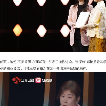
然而，这份
“完美简历”在面试官中引发了激烈讨论。资深HR郑艳质疑其
多的职业尝试，可能意味着缺乏在某一领域深耕钻研的精神。