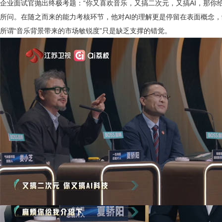
企业面试官抛出终极考题：
“你又喜欢音乐，又搞二次元，又搞AI，那你给我介
所问。在随之而来的能力考核环节，他对AI的理解更是停留在表面概念
所谓“音乐背景带来的市场敏锐度”只是缺乏支撑的错觉。