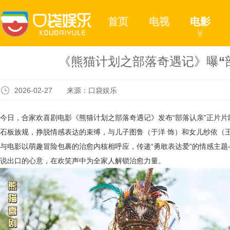
首页
电视
电影
≫
《熊猫计划之部落奇遇记》曝“
2026-02-27 来源：口袋娱乐
今日，合家欢喜剧电影《熊猫计划之部落奇遇记》发布
“部落认亲”正片
石板族规，挣脱情感表达的束缚，与儿子图鲁（于洋 饰）和女儿纱依（
与电影以萌趣冒险包裹的治愈内核相呼应，传递“勇敢表达爱”的情感主
说出口的心意，在欢笑声中为全家人解锁治愈力量。