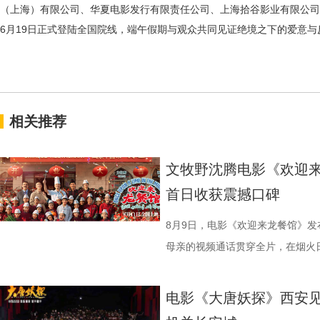
（上海）有限公司、华夏电影发行有限责任公司、上海拾谷影业有限公司
6月19日
正式登陆全国院线，端午假期与观众共同见证绝境之下的爱意与
相关推荐
文牧野沈腾电影《欢迎来
首日收获震撼口碑
8月9日，电影《欢迎来龙餐馆》
母亲的视频通话贯穿全片，在烟火
同步释出的终极海报定格开业欢聚
现人物关系与时代背景的复杂情绪
电影《大唐妖探》西安见
《欢迎来龙餐馆》“美味配送中”主