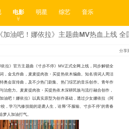
视
电影
明星
综艺
音乐
≫
《加油吧！娜依拉》主题曲MV热血上线 全
分享
娜依拉》官方主题曲《寸步不停》
MV
正式全网上线，同步解锁全
1
词，金戈作曲，麦麦提肉孜・买提热依木编曲。知名填词人周洁
特奥会宣传曲，及不少热门剧集、热门综艺的
音乐
创作
。青年作
与治愈力。麦麦提肉孜・买提热依木深耕民族与流行融合创作，
2
加油吧！娜依拉》以真实原型为创作
基础
，透过少女娜依拉
（
阿
学校，学习汽修
技能的逆袭人生，诠释
“不服输、寸步不停”的青春
追梦人加油打气。
3