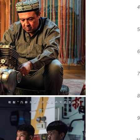
4
5
6
7
8
9