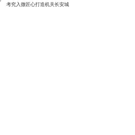
0
考究入微匠心打造机关长安城