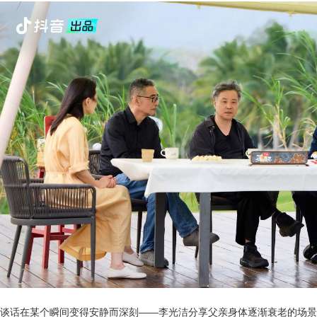
谈话在某个瞬间变得安静而深刻——李光洁分享父亲身体逐渐衰老的场景