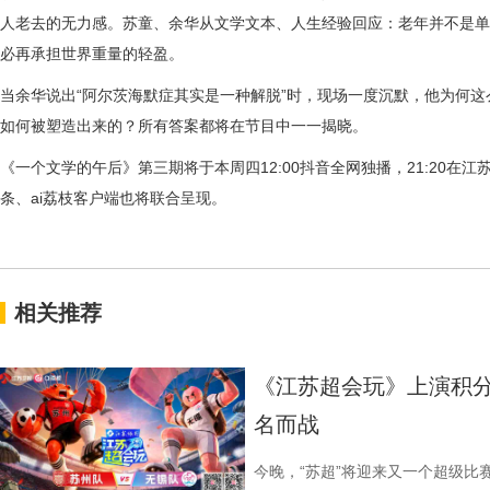
人老去的无力感。苏童、余华从文学文本、人生经验回应：老年并不是单
必再承担世界重量的轻盈。
当余华说出“阿尔茨海默症其实是一种解脱”时，现场一度沉默，他为何
如何被塑造出来的？所有答案都将在节目中一一揭晓。
《一个文学的午后》第三期将于本周四12:00抖音全网独播，21:20在
条、ai荔枝客户端也将联合呈现。
相关推荐
《江苏超会玩》上演积分
名而战
今晚，“苏超”将迎来又一个超级比