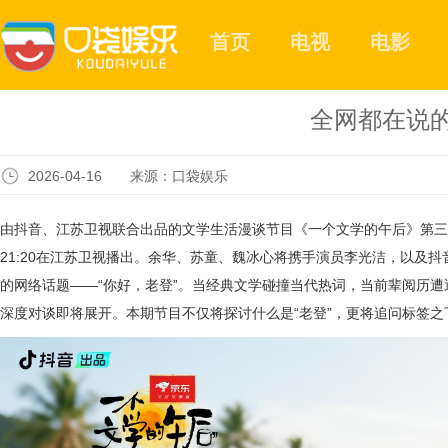
首页
电视
电影
全网都在说的
2026-04-16 来源：口袋娱乐
由抖音、江苏卫视联合出品的文学生活漫谈节目《一个文学的午后》第三期于
21:20在江苏卫视播出。余华、苏童、魏冰心将携手演员李光洁，以及
的网络话题——“你好，老登”。当经典文学碰撞当代热词，当前辈阅历
深度对谈即将展开。本期节目不仅将探讨什么是“老登”，更将追问标签