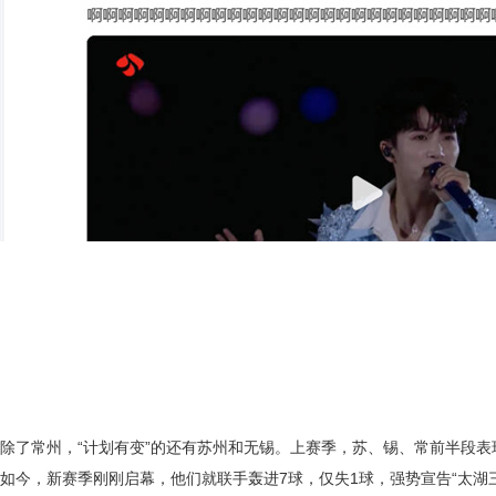
除了常州，
“计划有变”的还有苏州和无锡。上赛季，苏、锡、常前半段表
如今，新赛季刚刚启幕，他们就联手轰进7球，仅失1球，强势宣告“太湖三