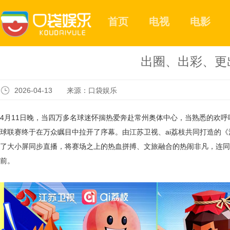
首页
电视
电影
出圈、出彩、更
2026-04-13 来源：口袋娱乐
4月11日晚，当四万多名球迷怀揣热爱奔赴常州奥体中心，当熟悉的欢呼
球联赛终于在万众瞩目中拉开了序幕。由江苏卫视、ai荔枝共同打造的
了大小屏同步直播，将赛场之上的热血拼搏、文旅融合的热闹非凡，连同
前。