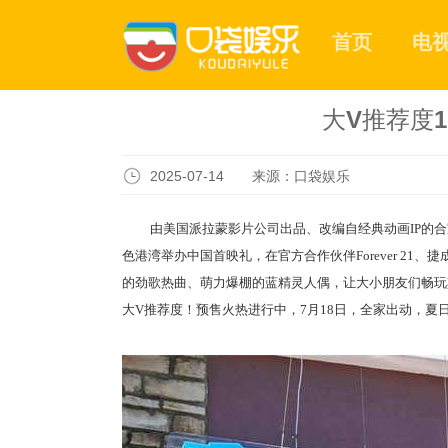
首页
电
大V推荐度
2025-07-14 来源：口袋娱乐
由美国派拉蒙影片公司出品、改编自经典动画IP的
色港湾举办中国首映礼，
在官方合作伙伴Forever 21
的劲歌热曲、萌力爆棚的蓝精灵人偶，让大小朋友们畅玩
大V推荐度！预售火热进行中，7月18日，全家出动，夏