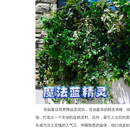
有如童话世界降临至现实，灵动森系的精灵塔楼，炫
场，打造出一个生动的蓝精灵村。此外，最引人注目的莫
名成为当之无愧的人气王。伴随熟悉的旋律，他们俏皮的