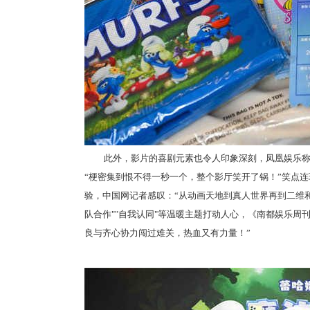
此外，影片的喜剧元素也令人印象深刻，凤凰娱乐称
“梗密集到恨不得一秒一个，整个影厅笑开了锅！”笑点
验，中国网记者感叹：“从动画天地到真人世界再到二维和8
队合作""自我认同"等温暖主题打动人心，《南都娱乐周
良与齐心协力闯过难关，热血又有力量！”