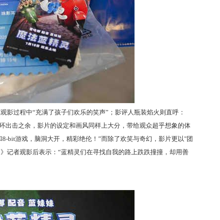
观影过程中“充满了孩子们欢乐的笑声”；影评人瓶装焰火则直呼：
连环出击之余，影片的设定和画风同样上大分，带给观众超乎想象的体
-bit游戏，脑洞大开，精彩绝伦！”而除了欢笑与奇幻，影片更以"团
刊》记者观影后表示：“蓝精灵们在寻找自我的路上跌跌撞撞，却用善