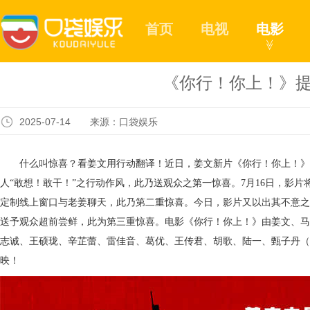
首页
电视
电影
≫
《你行！你上！》提
2025-07-14 来源：口袋娱乐
什么叫惊喜？看姜文用行动翻译！近日，姜文新片《你行！你上！》
人
“敢想！敢干！”之行动作风，此乃送观众之第一惊喜。7月1
6
日，影片
定制线上窗口与老姜聊天，此乃第二重惊喜。今日，影片又以出其不意之
送予观众超前尝鲜，此为第三重惊喜。电影《你行！你上！》由姜文、马
志诚、王硕珑、辛芷蕾、雷佳音、葛优、王传君、胡歌、陆一、甄子丹（
映！