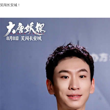
笑闯长安城！