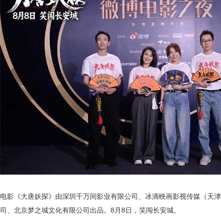
电影《大唐妖探》由深圳千万间影业有限公司、冰滴映画影视传媒（天津
司、北京梦之城文化有限公司出品。8月8日，笑闯长安城。