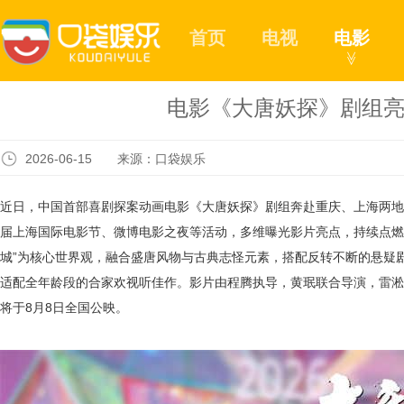
首页
电视
电影
≫
电影《大唐妖探》剧组亮
2026-06-15 来源：口袋娱乐
近日，中国首部喜剧探案动画电影《大唐妖探》剧组奔赴重庆、上海两地，
届上海国际电影节、微博电影之夜等活动，多维曝光影片亮点，持续点燃
城”为核心世界观，融合盛唐风物与古典志怪元素，搭配反转不断的悬疑剧
适配全年龄段的合家欢视听佳作。影片由程腾执导，黄珉联合导演，雷淞
将于8月8日全国公映。