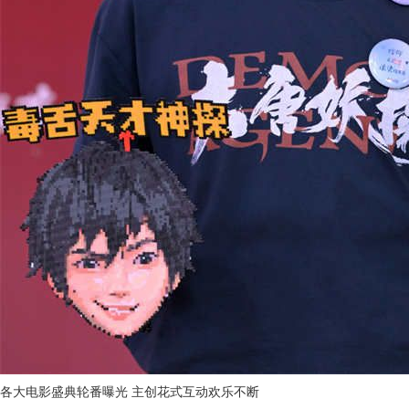
各大电影盛典轮番曝光 主创花式互动欢乐不断