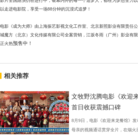
影片全国路演仍在进行中，银幕内外的每一个追梦人，都在为梦想全力以
以走进电影院，享受一场88分钟的沉浸式追梦！
电影《成为大师》由上海振艺影视文化工作室、北京新照影业有限责任公
城魔方（北京）文化传媒有限公司全案营销，江坂冬雨（广州）影业有限公
预售中！
正火热
相关推荐
文牧野沈腾电影《欢迎来
首日收获震撼口碑
8月9日，电影《欢迎来龙餐馆》
母亲的视频通话贯穿全片，在烟火