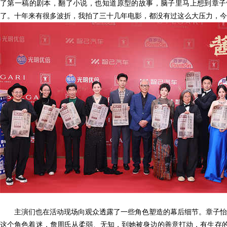
了第一稿的剧本，翻了小说，也知道原型的故事，脑子里马上想到章子
了。十年来有很多波折，我拍了三十几年电影，都没有过这么大压力，今
主演们也在活动现场向观众透露了一些角色塑造的幕后细节。章子怡
这个角色着迷，詹周氏从柔弱、无知，到她被身边的善意打动，有生存