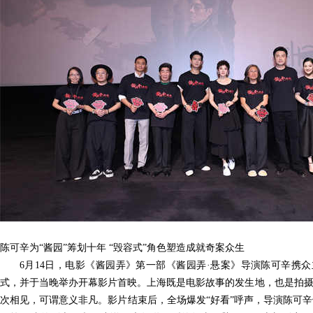
陈可辛为
“酱园”筹划十年 “毁容式”角色塑造成就奇案众生
6月14日，电影《酱园弄》第一部《酱园弄·悬案》导演陈可辛携
式，并于当晚举办开幕影片首映。上海既是电影故事的发生地，也是拍摄
次相见，可谓意义非凡。影片结束后，全场爆发“好看”呼声，导演陈可