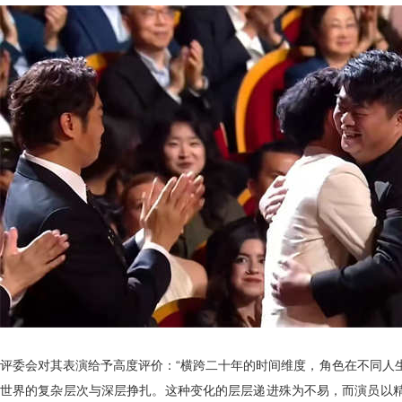
评委会对其表演给予高度评价：“横跨二十年的时间维度，角色在不同人
世界的复杂层次与深层挣扎。这种变化的层层递进殊为不易，而演员以