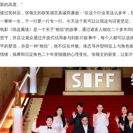
新的高度。”
接过奖杯后，张颂文的获奖感言真诚而谦逊：“在这个行业里这么多年，
一事终一生，干一行爱一行专一行。今天这个奖可以让我这句话更坚定。
电影《纸盒藏迷》是一个关于“相信”的故事，通过诸多人物在二十多年间
坚守，并且让观众通过开放式结局参与到影片叙事中，每个人都可以选
平的塑造，亦是一种“相信”，他不仅在外貌、体态等外部特征上与角色
情绪，揣摩和沉淀角色二十年里细微的心理变化。张颂文的获奖，让影片