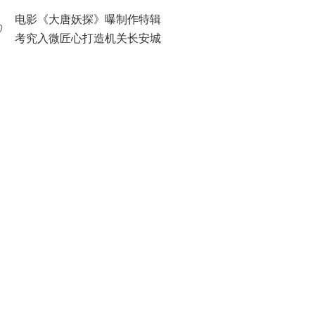
职场爆笑逆袭
电影《大唐妖探》曝制作特辑
0
考究入微匠心打造机关长安城