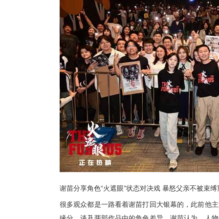
谢苗分享角色
“火遮眼”状态对决戏 暴怒父亲不被束
很多观众都是一路看着谢苗打回大银幕的，此前他主
缘分。谈及两部作品中的角色差异，谢苗认为，
人物