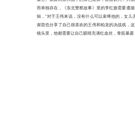
而单独存在，
《东北警察故事》里的李红旗需要
遵循
辑，
“
对于王伟来说，没有什么可以束缚他的，女儿
谢苗也分享了自己很喜欢的王伟和柏龙的决战戏，这
镜头
里，他都需要让自己
眼睛充满红血丝，青筋暴露