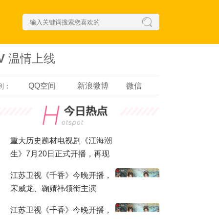
 温情上线​
QQ空间
新浪微博
微信
到：
重大历史题材电视剧《江海潮
生》7月20日正式开播，再现
近代实业家张謇传奇人生
江苏卫视《千香》今晚开播，
宋威龙、鞠婧祎领衔主演
江苏卫视《千香》今晚开播，