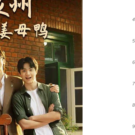
4
5
6
7
8
9