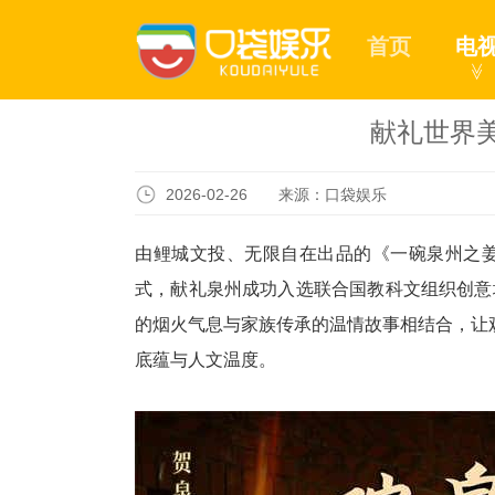
首页
电
≫
献礼世界美
2026-02-26 来源：口袋娱乐
由鲤城文投、无限自在出品的《一碗泉州之
式，献礼泉州成功入选联合国教科文组织创意
的烟火气息与家族传承的温情故事相结合，让
底蕴与人文温度。