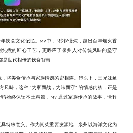
千年饮食文化记忆。
中，
砂锅慢炖，熬出百年烟火香
MV
“
到炖煮的匠心工艺，更呼应了泉州人对传统风味的坚守
都是世代相传的饮食智慧。
线，将美食传承与家族情感紧密相连。镜头下，三兄妹延
一方风味，这种
为家而战，为味而守
的情感内核，正是
“
”
母鸭始终保留本土精髓，
通过家族传承的故事，诠释
MV
更具特殊意义。作为闽菜重要发源地，泉州以海洋文化为