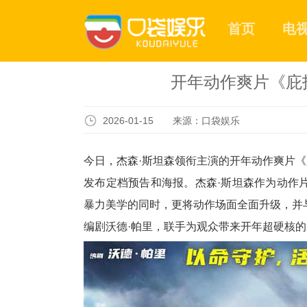
首页
电
开年动作爽片《庇
2026-01-15 来源：口袋娱乐
今日，杰森
·斯坦森领衔主演的
开年动作爽片
《
发布定档预告和海报。杰森·斯坦森作为动作
暴力美学的同时，更将动作场面全面升级，并
编剧沃德
·帕里，联手为观众带来开年超硬核