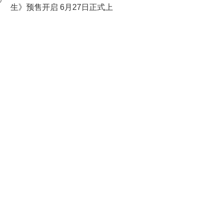
0
生》预售开启 6月27日正式上
映