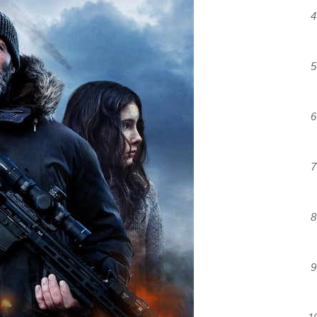
4
5
6
7
8
9