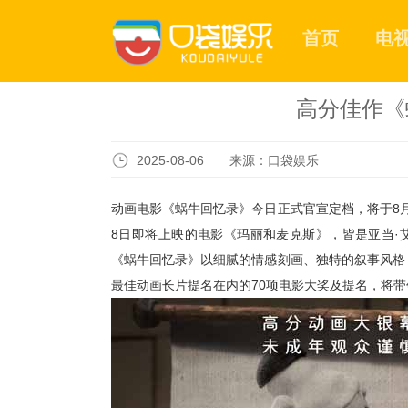
首页
电
高分佳作《
2025-08-06 来源：口袋娱乐
动画电影《蜗牛回忆录》今日正式官宣定档，将于
8
8
日即将上映的电影《玛丽和麦克斯》，皆是亚当·
《蜗牛回忆录》以细腻的情感刻画、独特的叙事风格
最佳动画长片提名在内的
70
项电影大奖及提名，将带