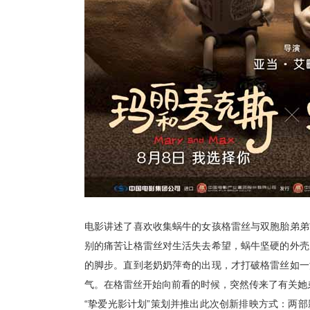
电影讲述了喜欢收集蜗牛的女孩格雷丝与双胞胎弟弟
别的痛苦让格雷丝对生活失去希望，蜗牛坚硬的外壳
的脚步。直到老奶奶萍奇的出现，才打破格雷丝如一
气。在格雷丝开始向前看的时候，突然传来了有关她
“挚爱光影计划”策划并推出此次创新排映方式：两