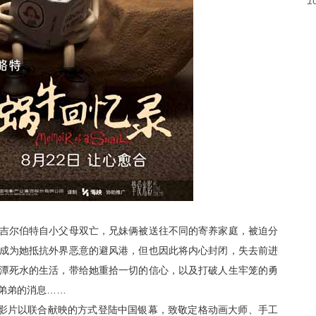
1
吉尔伯特自小父母双亡，兄妹俩被送往不同的寄养家庭，被迫分
成为她抵抗外界恶意的避风港，但也因此将内心封闭，失去前进
潭死水的生活，带给她重拾一切的信心，以及打破人生牢笼的勇
弟弟的消息……
部影片以联合献映的方式登陆中国银幕，致敬定格动画大师、手工