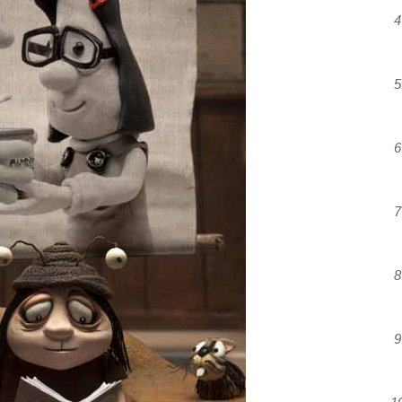
4
5
6
7
8
9