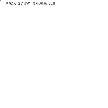
0
考究入微匠心打造机关长安城